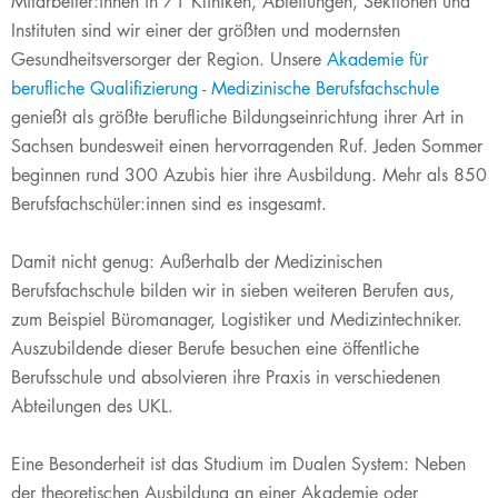
Mitarbeiter:innen in 71 Kliniken, Abteilungen, Sektionen und
Instituten sind wir einer der größten und modernsten
Gesundheitsversorger der Region. Unsere
Akademie für
berufliche Qualifizierung - Medizinische Berufsfachschule
genießt als
größte berufliche Bildungseinrichtung ihrer Art in
Sachsen
bundesweit einen hervorragenden Ruf. Jeden Sommer
beginnen rund 300​ Azubis hier ihre Ausbildung. Mehr als 850
Berufsfachschüler:innen sind es insgesamt.
Damit nicht genug: Außerhalb der Medizinischen
Berufsfachschule bilden wir in sieben weiteren Berufen aus,
zum Beispiel Büromanager, Logistiker und Medizintechniker.
Auszubildende dieser Berufe besuchen eine öffentliche
Berufsschule und absolvieren ihre Praxis in verschiedenen
Abteilungen des UKL.
Eine Besonderheit ist das Studium im Dualen System: Neben
der theoretischen Ausbildung an einer Akademie oder