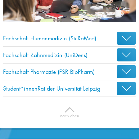
Fachschaft Humanmedizin (StuRaMed)
Fachschaft Zahnmedizin (UniDens)
Fachschaft Pharmazie (FSR BioPharm)​
Student*innenRat der Universität Leipzig
7
nach oben