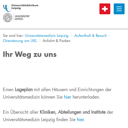
B
Sie sind hier:
Universitätsmedizin Leipzig
Aufenthalt & Besuch
Orientierung am UKL
Anfahrt & Parken
Ihr Weg zu uns
Einen
Lageplan
mit allen Häusern und Einrichtungen der
Universitätsmedizin können Sie
hier
herunterladen.
Ein Übersicht aller
Kliniken, Abteilungen und Institute
der
Universitätsmedizin Leipzig finden Sie
hier
.