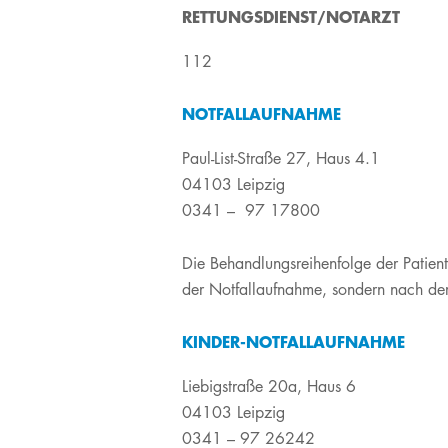
​​​​RETTUNGSDIENST/NOTARZT
Verpflegung am UKL
M.Sc. Clinical Research
Facharzt-
& Translational
Weiterbildungen
Infos für Besucher
112
Medicine
Unsere Serviceangebote
M.Sc. Medizinisches
NOTFALLAUFNAHME
Labor
Sozialdienst
Entlassmanagement
Paul-List-Straße 27, Haus 4.1
Kunst & Kultur am UKL
04103 Leipzig
0341 – 97 17800
Klinische Studien
Ihre Meinung
Die Behandlungsreihenfolge der Patiente
der Notfallaufnahme, sondern nach der 
KINDER-NOTFALLAUFNAHME
Liebigstraße 20a, Haus 6
04103 Leipzig
0341 – 97 26242