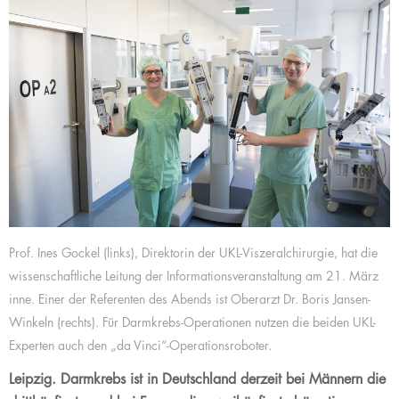
Prof. Ines Gockel (links), Direktorin der UKL-Viszeralchirurgie, hat die
wissenschaftliche Leitung der Informationsveranstaltung am 21. März
inne. Einer der Referenten des Abends ist Oberarzt Dr. Boris Jansen-
Winkeln (rechts). Für Darmkrebs-Operationen nutzen die beiden UKL-
Experten auch den „da Vinci“-Operationsroboter.
Leipzig. Darmkrebs ist in Deutschland derzeit bei Männern die