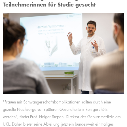
Teilnehmerinnen für Studie gesucht
"Frauen mit Schwangerschaftskomplikationen sollten durch eine
gezielte Nachsorge vor späteren Gesundheitsrisiken geschützt
werden", findet Prof. Holger Stepan, Direktor der Geburtsmedizin am
UKL. Daher bietet seine Abteilung jetzt ein bundesweit einmaliges