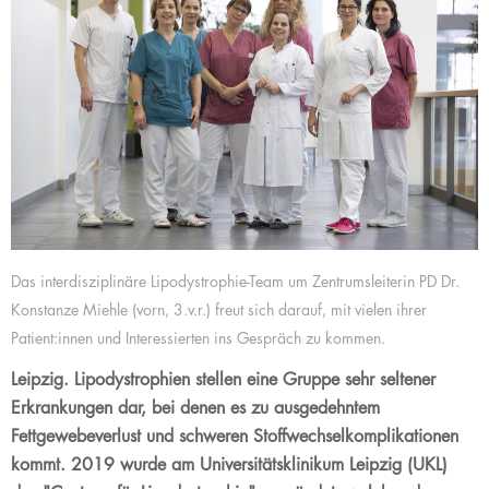
Das interdisziplinäre Lipodystrophie-Team um Zentrumsleiterin PD Dr.
Konstanze Miehle (vorn, 3.v.r.) freut sich darauf, mit vielen ihrer
Patient:innen und Interessierten ins Gespräch zu kommen.
Leipzig. Lipodystrophien stellen eine Gruppe sehr seltener
Erkrankungen dar, bei denen es zu ausgedehntem
Fettgewebeverlust und schweren Stoffwechselkomplikationen
kommt. 2019 wurde am Universitätsklinikum Leipzig (UKL)