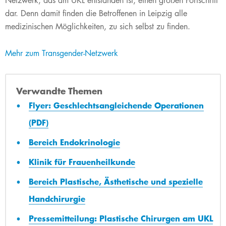
Netzwerk, das am UKL entstanden ist, einen großen Fortschritt
dar. Denn damit finden die Betroffenen in Leipzig alle
medizinischen Möglichkeiten, zu sich selbst zu finden.
Mehr zum Transgender-Netzwerk
Verwandte Themen
Flyer: Geschlechtsangleichende Operationen
(PDF)
Bereich Endokrinologie
Klinik für Frauenheilkunde
Bereich Plastische, Ästhetische und spezielle
Handchirurgie
Pressemitteilung: Plastische Chirurgen am UKL