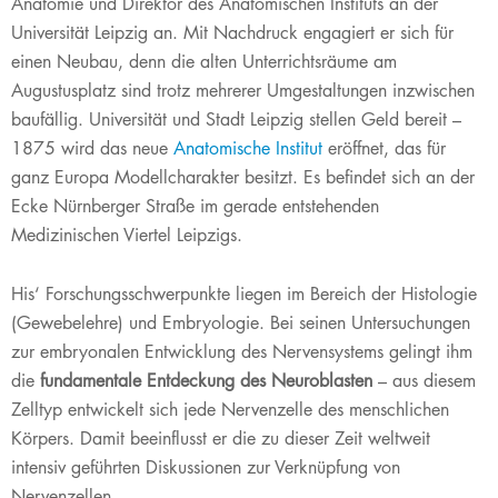
Anatomie und Direktor des Anatomischen Instituts an der
Universität Leipzig an. Mit Nachdruck engagiert er sich für
einen Neubau, denn die alten Unterrichtsräume am
Augustusplatz sind trotz mehrerer Umgestaltungen inzwischen
baufällig. Universität und Stadt Leipzig stellen Geld bereit –
1875 wird das neue
Anatomische Institut
eröffnet, das für
ganz Europa Modellcharakter besitzt. Es befindet sich an der
Ecke Nürnberger Straße im gerade entstehenden
Medizinischen Viertel Leipzigs.
His‘ Forschungsschwerpunkte liegen im Bereich der Histologie
(Gewebelehre) und Embryologie. Bei seinen Untersuchungen
zur embryonalen Entwicklung des Nervensystems gelingt ihm
die
fundamentale Entdeckung des Neuroblasten
– aus diesem
Zelltyp entwickelt sich jede Nervenzelle des menschlichen
Körpers. Damit beeinflusst er die zu dieser Zeit weltweit
intensiv geführten Diskussionen zur Verknüpfung von
Nervenzellen.