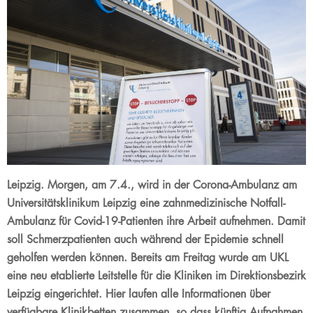
Leipzig. Morgen, am 7.4., wird in der Corona-Ambulanz am
Universitätsklinikum Leipzig eine zahnmedizinische Notfall-
Ambulanz für Covid-19-Patienten ihre Arbeit aufnehmen. Damit
soll Schmerzpatienten auch während der Epidemie schnell
geholfen werden können. Bereits am Freitag wurde am UKL
eine neu etablierte Leitstelle für die Kliniken im Direktionsbezirk
Leipzig eingerichtet. Hier laufen alle Informationen über
verfügbare Klinikbetten zusammen, so dass künftig Aufnahmen