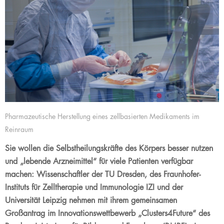
Pharmazeutische Herstellung eines zellbasierten Medikaments im
Reinraum
Sie wollen die Selbstheilungskräfte des Körpers besser nutzen
und „lebende Arzneimittel“ für viele Patienten verfügbar
machen: Wissenschaftler der TU Dresden, des Fraunhofer-
Instituts für Zelltherapie und Immunologie IZI und der
Universität Leipzig nehmen mit ihrem gemeinsamen
Großantrag im Innovationswettbewerb „Clusters4Future“ des