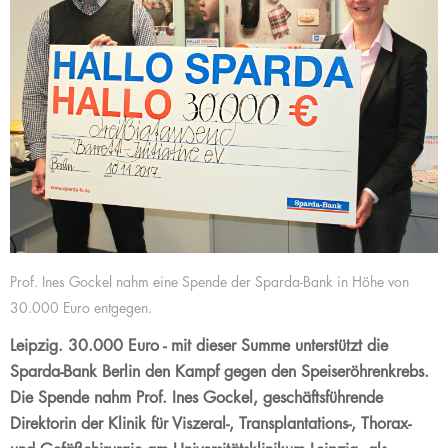
Prof. Ines Gockel nahm eine Spende der Sparda-Bank in Höhe von
30.000 Euro entgegen.
Leipzig. 30.000 Euro - mit dieser Summe unterstützt die
Sparda-Bank Berlin den Kampf gegen den Speiseröhrenkrebs.
Die Spende nahm Prof. Ines Gockel, geschäftsführende
Direktorin der Klinik für Viszeral-, Transplantations-, Thorax-