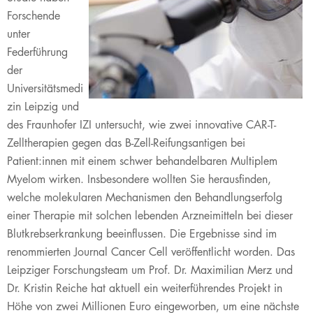
Forschende
unter
Federführung
der
Universitätsmedi
zin Leipzig und
des Fraunhofer IZI untersucht, wie zwei innovative CAR-T-
Zelltherapien gegen das B-Zell-Reifungsantigen bei
Patient:innen mit einem schwer behandelbaren Multiplem
Myelom wirken. Insbesondere wollten Sie herausfinden,
welche molekularen Mechanismen den Behandlungserfolg
einer Therapie mit solchen lebenden Arzneimitteln bei dieser
Blutkrebserkrankung beeinflussen. Die Ergebnisse sind im
renommierten Journal Cancer Cell veröffentlicht worden. Das
Leipziger Forschungsteam um Prof. Dr. Maximilian Merz und
Dr. Kristin Reiche hat aktuell ein weiterführendes Projekt in
Höhe von zwei Millionen Euro eingeworben, um eine nächste