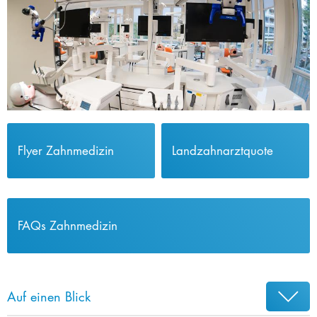
Flyer Zahnmedizin
Landzahnarztquote
FAQs Zahnmedizin
Auf einen Blick