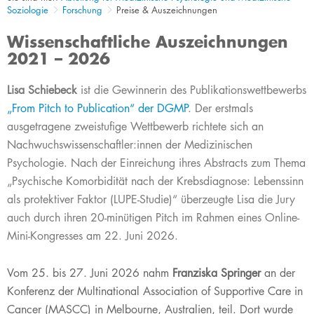
Soziologie
Forschung
Preise & Auszeichnungen
Wissenschaftliche Auszeichnungen
2021 – 2026
​Lisa Schiebeck
ist die Gewinnerin des Publikationswettbewerbs
„From Pitch to Publication“ der DG​MP
. Der erstmals
ausgetragene zweistufige Wettbewerb richtete sich an
Nachwuchswissenschaftler:innen der Medizinischen
Psychologie. Nach der Einreichung ihres Abstracts zum Thema
„Psychische Komorbidität nach der Krebsdiagnose: Lebenssinn
als protektiver Faktor (LUPE-Studie)“ überzeugte Lisa die Jury
auch durch ihren 20-minütigen Pitch im Rahmen eines Online-
Mini-Kongresses am 22. Juni 2026.
Vom 25. bis 27. Juni 2026 nahm
Franziska Springer
an der
Konferenz der Multinational Association of Supportive Care in
Cancer (MASCC) in Melbourne, Australien, teil.
Dort wurde