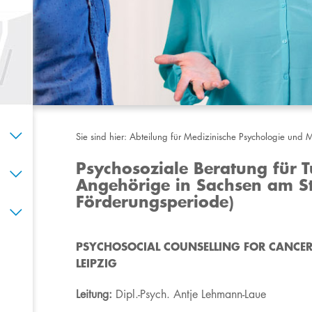
Sie sind hier:
Abteilung für Medizinische Psychologie und M
Psychosoziale Beratung für 
Angehörige in Sachsen am St
Förderungsperiode)
​PSYCHOSOCIAL COUNSELLING FOR CANCER 
LEIPZIG
Leitung:
Dipl.-Psych. Antje Lehmann-Laue