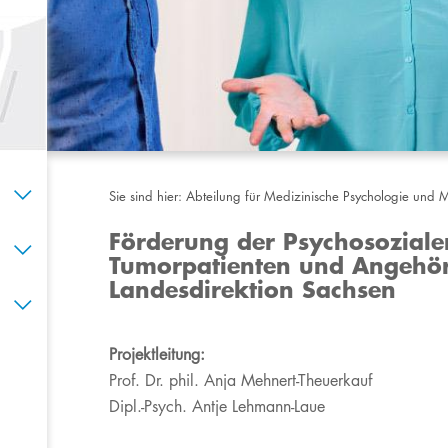
Sie sind hier:
Abteilung für Medizinische Psychologie und M
Förderung der Psychosozialen
Tumorpatienten und Angehör
Landesdirektion Sachsen
​​​Projektleitung:
Prof. Dr. phil. Anja Mehnert-Theuerkauf
Dipl.-Psych. Antje Lehmann-Laue