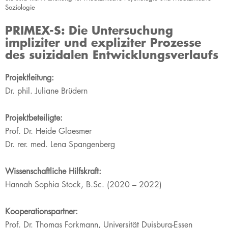
Soziologie
PRIMEX-S: Die Untersuchung
impliziter und expliziter Prozesse
des suizidalen Entwicklungsverlaufs
​​​Projektleitung:
Dr. phil. Juliane Brüdern
P
rojektbeteiligte:
Prof. Dr. Heide Glaesmer
Dr. rer. med. Lena Spangenberg
Wissenschaftliche Hilfskraft:
Han
nah
Sophia Stock, B.Sc. (2020
–
​ 2022)
Kooperationspartner:
Prof. Dr. Thomas Forkmann, Universität Duisburg-Essen