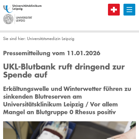
B
Sie sind hier:
Universitätsmedizin Leipzig
Pressemitteilung vom 11.01.2026
UKL-Blutbank ruft dringend zur
Spende auf
Erkältungswelle und Winterwetter führen zu
sinkenden Blutreserven am
Universitätsklinikum Leipzig / Vor allem
Mangel an Blutgruppe 0 Rhesus positiv