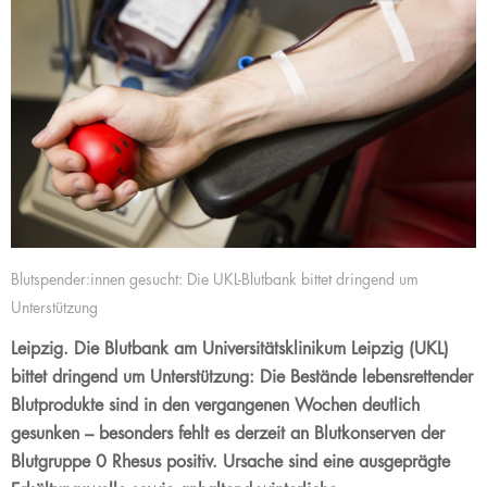
Blutspender:innen gesucht: Die UKL-Blutbank bittet dringend um
Unterstützung
Leipzig. Die Blutbank am Universitätsklinikum Leipzig (UKL)
bittet dringend um Unterstützung: Die Bestände lebensrettender
Blutprodukte sind in den vergangenen Wochen deutlich
gesunken – besonders fehlt es derzeit an Blutkonserven der
Blutgruppe 0 Rhesus positiv. Ursache sind eine ausgeprägte