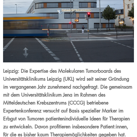
Leipzig: Die Expertise des Molekularen Tumorboards des
Universitätsklinikums Leipzig (UKL) wird seit seiner Gründung
im vergangenen Jahr zunehmend nachgefragt. Die gemeinsam
mit dem Universitätsklinikum Jena im Rahmen des
Mitteldeutschen Krebszentrums (CCCG) betriebene
Expertenkonferenz versucht auf Basis spezieller Marker im
Erbgut von Tumoren patientenindividuelle Ideen für Therapien
zu entwickeln. Davon profitieren insbesondere Patient:innen,
für die es bisher kaum Therapiemöglichkeiten gegeben hat.