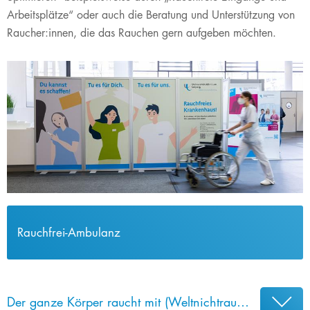
Arbeitsplätze“ oder auch die Beratung und Unterstützung von
Raucher:innen, die das Rauchen gern aufgeben möchten. ​
Rauchfrei-Ambulanz
Der ganze Körper raucht mit (Weltnichtrauchertag 2026)