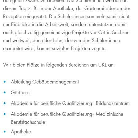
den guten Zweck zu arbeiten. Die Schüler:innen werden an
diesem Tag z. B. in der Apotheke, der Gärtnerei oder an der
Rezeption eingesetzt. Die Schüler:innen sammeln somit ni​cht
nur Einblicke in die Arbeitswelt, sondern unterstützen damit
auch gleichzeitig gemeinnützige Projekte vor Ort in Sachsen
und weltweit, denn der Lohn, der von den Schüler:innen
erarbeitet wird, kommt sozialen Projekten zugute.
Wir ​bieten Plätze in folgenden Bereichen am UKL an:
Abteilung Gebäudemanagement
Gärtnerei
Akademie für berufliche Qualifizierung - Bildungszentrum
Akademie für berufliche Qualifizierung - Medizinische
Berufsfachschule
Apotheke