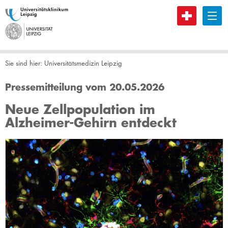
B
Sie sind hier:
Universitätsmedizin Leipzig
Pressemitteilung vom 20.05.2026
Neue Zellpopulation im
Alzheimer-Gehirn entdeckt