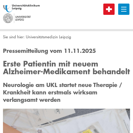
B
Sie sind hier:
Universitätsmedizin Leipzig
Pressemitteilung vom 11.11.2025
Erste Patientin mit neuem
Alzheimer-Medikament behandelt
Neurologie am UKL startet neue Therapie /
Krankheit kann erstmals wirksam
verlangsamt werden