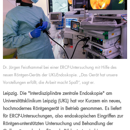
Dr. Jürgen Feisthammel bei einer ERCP-Untersuchung mit Hilfe des
neuen Röntgen-Geräts der UKL-Endoskopie. „Das Gerät hat unsere
Vorstellungen erfüllt, die Arbeit macht Spaß“, sagt er.
Leipzig. Die "Interdisziplinäre zentrale Endoskopie" am
Universitätsklinikum Leipzig (UKL) hat vor Kurzem ein neues,
hochmodernes Röntgengerät in Betrieb genommen. Es liefert
für ERCP-Untersuchungen, also endoskopischen Eingriffen zur
Röntgen-unterstützten Untersuchung und Behandlung der