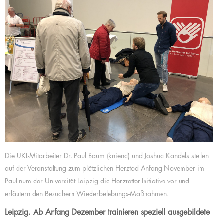
Die UKL-Mitarbeiter Dr. Paul Baum (kniend) und Joshua Kandels stellen
auf der Veranstaltung zum plötzlichen Herztod Anfang November im
Paulinum der Universität Leipzig die Herzretter-Initiative vor und
erläutern den Besuchern Wiederbelebungs-Maßnahmen.
Leipzig. Ab Anfang Dezember trainieren speziell ausgebildete