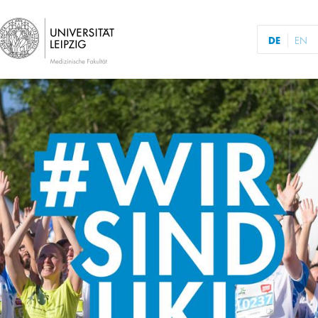
DE
EN