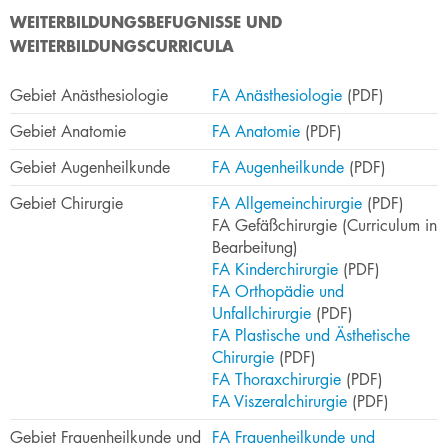
​WEITERBILDUNGSBEFUGNISSE UND
WEITERBILDUNGSCURRICULA
​Gebiet Anästhesiologie
​FA Anästhesiologie
(PDF)
​Gebiet Anatomie
​​FA Anatomie
​ (PDF)
​Gebiet Augenheilkunde
​FA Augenheilku​​​nde
(PDF)
Gebiet Chirurgie
​FA Allgemeinchirurgie
(PDF)
FA Gefäßchirurgie (Curriculum in
Bearbeitung)
FA Kinderchirurgie
(PDF)
FA Orthopädie und
Unfallchirurgie
(PDF)
FA Plastische und Ästhetische
Chirurgie
(PDF)
FA Thoraxchirurgie
(PDF)
FA Viszeralchirurgie
(PDF)
Gebiet Frauenheilkunde und
​FA Frauenheilkunde und