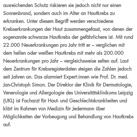
ausreichenden Schutz riskieren sie jedoch nicht nur einen
Sonnenbrand, sondern auch im Alter an Hautkrebs zu
erkranken. Unter diesem Begriff werden verschiedene
Krebserkrankungen der Haut zusammengefasst, von denen der
sogenannte schwarze Hautkrebs der gefährlichere ist. Mit rund
22.000 Neuerkrankungen pro Jahr tritt er – verglichen mit
dem hellen oder weißen Hautkrebs mit mehr als 200.000
Neuerkrankungen pro Jahr – vergleichsweise selten auf. Laut
dem Zentrum für Krebsregisterdaten steigen die Zahlen jedoch
seit Jahren an.
Das alarmiert Expert:innen wie Prof. Dr. med.
Jan-Christoph Simon. Der Direktor der Klinik für Dermatologie,
Venerologie und Allergologie des Universitätsklinikums Leipzig
(UKL) ist Facharzt für Haut- und Geschlechtskrankheiten und
klärt im Rahmen von Medizin für Jedermann über
Möglichkeiten der Vorbeugung und Behandlung von Hautkrebs
auf.