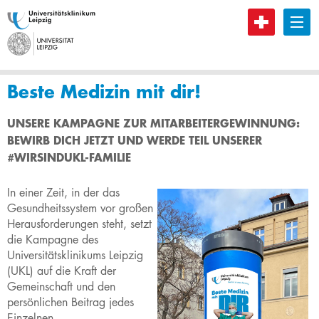
B
Beste Medizin mit dir!
​​​​​​​​UNSERE KAMPAGNE ZUR MITARBEITERGEWINNUNG:
BEWIRB DICH JETZT UND WERDE TEIL UNSERER
#WIRSINDUKL-FAMILIE
I
n
einer Zeit, in der das
Gesundheitssystem vor großen
Herausforderungen steht, setzt
die Kampagne des
Universitätsklinikums Leipzig
(UKL) auf die Kraft der
Gemeinschaft und den
persönlichen Beitrag jedes
Einzelnen.