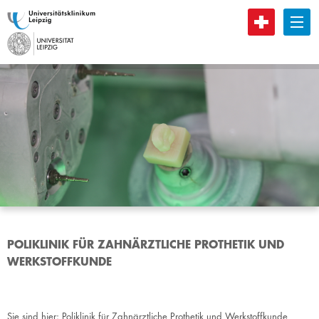
B
POLIKLINIK FÜR ZAHNÄRZTLICHE PROTHETIK UND
WERKSTOFFKUNDE
Sie sind hier:
Poliklinik für Zahnärztliche Prothetik und Werkstoffkunde