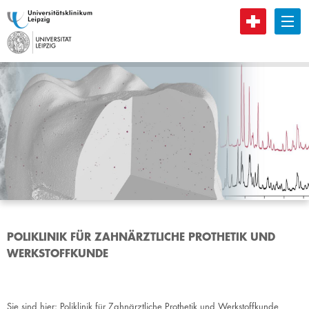
B
POLIKLINIK FÜR ZAHNÄRZTLICHE PROTHETIK UND
WERKSTOFFKUNDE
Sie sind hier:
Poliklinik für Zahnärztliche Prothetik und Werkstoffkunde