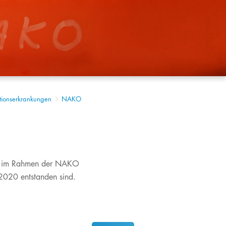
ationserkrankungen
NAKO
n, die im Rahmen der NAKO
020 entstanden sind.​​​