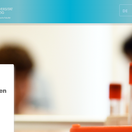
DE
gen