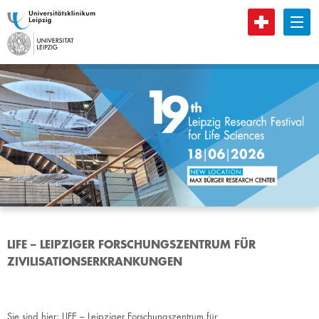
B
LIFE – LEIPZIGER FORSCHUNGSZENTRUM FÜR
ZIVILISATIONSERKRANKUNGEN
Sie sind hier:
LIFE – Leipziger Forschungszentrum für