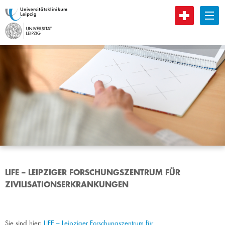
B
LIFE – LEIPZIGER FORSCHUNGSZENTRUM FÜR
ZIVILISATIONSERKRANKUNGEN
Sie sind hier:
LIFE – Leipziger Forschungszentrum für