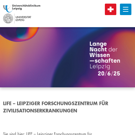
B
LIFE – LEIPZIGER FORSCHUNGSZENTRUM FÜR
ZIVILISATIONSERKRANKUNGEN
Sie sind hier:
LIFE – Leipziger Forschungszentrum für