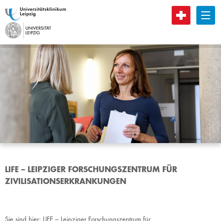
B
LIFE – LEIPZIGER FORSCHUNGSZENTRUM FÜR
ZIVILISATIONSERKRANKUNGEN
Sie sind hier:
LIFE – Leipziger Forschungszentrum für