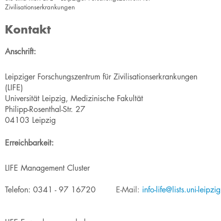
Zivilisationserkrankungen
Kontakt
​​​​​Anschrift:
Leipziger Forschungszentrum für Zivilisationserkrankungen
(LIFE)
Universität Leipzig, Medizinische Fakultät
Philipp-Rosenthal-Str. 27
04103 Leipzig​​​
Erreichbarkeit:
LIFE Management Cluster​​
Telefon: 0341 - 97 16720
E-Mail:
info-life@lists.uni-leipzi