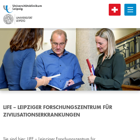
B
LIFE – LEIPZIGER FORSCHUNGSZENTRUM FÜR
ZIVILISATIONSERKRANKUNGEN
Sie sind hier:
LIFE – Leipziger Forschungszentrum für