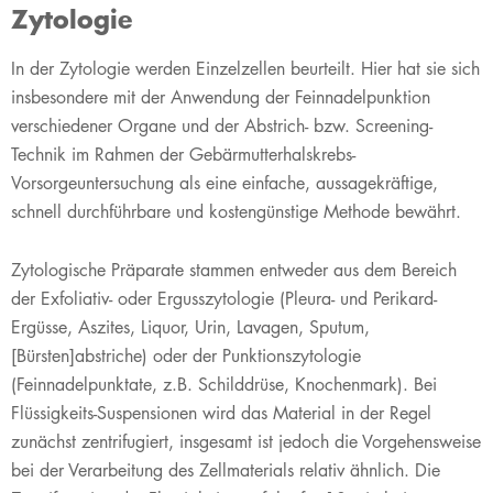
Zytologie
In der Zytologie werden Einzelzellen beurteilt. Hier hat sie sich
insbesondere mit der Anwendung der Feinnadelpunktion
verschiedener Organe und der Abstrich- bzw. Screening-
Technik im Rahmen der Gebärmutterhalskrebs-
Vorsorgeuntersuchung als eine einfache, aussagekräftige,
schnell durchführbare und kostengünstige Methode bewährt.
Zytologische Präparate stammen entweder aus dem Bereich
der Exfoliativ- oder Ergusszytologie (Pleura- und Perikard-
Ergüsse, Aszites, Liquor, Urin, Lavagen, Sputum,
[Bürsten]abstriche) oder der Punktionszytologie
(Feinnadelpunktate, z.B. Schilddrüse, Knochenmark). Bei
Flüssigkeits-Suspensionen wird das Material in der Regel
zunächst zentrifugiert, insgesamt ist jedoch die Vorgehensweise
bei der Verarbeitung des Zellmaterials relativ ähnlich. Die