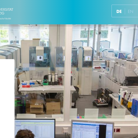
DE
EN