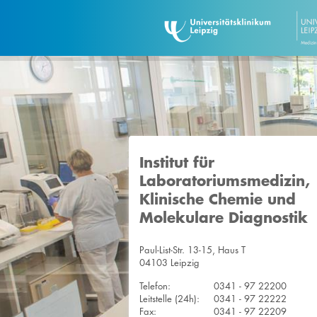
Institut für
Laboratoriumsmedizin,
Klinische Chemie und
Molekulare Diagnostik
Paul-List-Str. 13-15, Haus T
04103 Leipzig
Telefon:
0341 - 97 22200
Leitstelle (24h):
0341 - 97 22222
Fax:
0341 - 97 22209