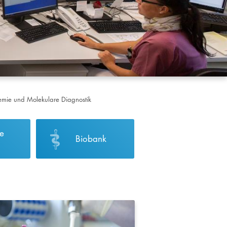
Chemie und Molekulare Diagnostik
he
Biobank