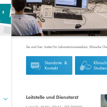
Sie sind hier:
Institut für Laboratoriumsmedizin, Klinische 
Standorte &
Klinisc
Kontakt
Studien
Leitstelle und Dienstarzt