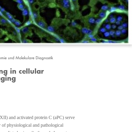
Chemie und Molekulare Diagnostik
g in cellular
aging
XII) and activated protein C (aPC) serve
y of physiological and pathological