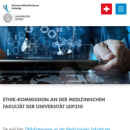
B
ETHIK-KOMMISSION AN DER MEDIZINISCHEN
FAKULTÄT DER UNIVERSITÄT LEIPZIG
Sie sind hier:
Ethik-Kommission an der Medizinischen Fakultät der