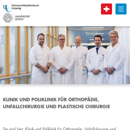
B
KLINIK UND POLIKLINIK FÜR ORTHOPÄDIE,
UNFALLCHIRURGIE UND PLASTISCHE CHIRURGIE
Sie sind hier:
Klinik und Poliklinik für Orthopädie, Unfallchirurgie und