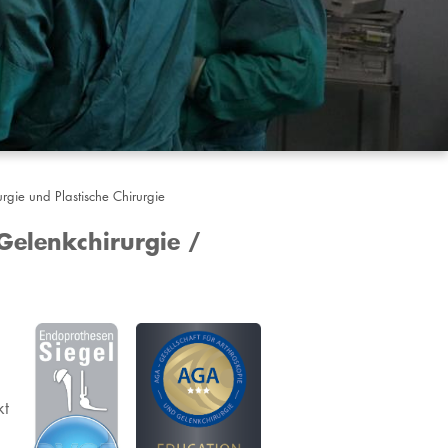
rurgie und Plastische Chirurgie
Gelenkchirurgie /
kt