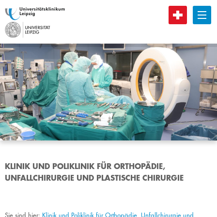
B
KLINIK UND POLIKLINIK FÜR ORTHOPÄDIE,
UNFALLCHIRURGIE UND PLASTISCHE CHIRURGIE
Sie sind hier:
Klinik und Poliklinik für Orthopädie, Unfallchirurgie und