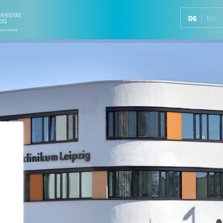
DE
EN