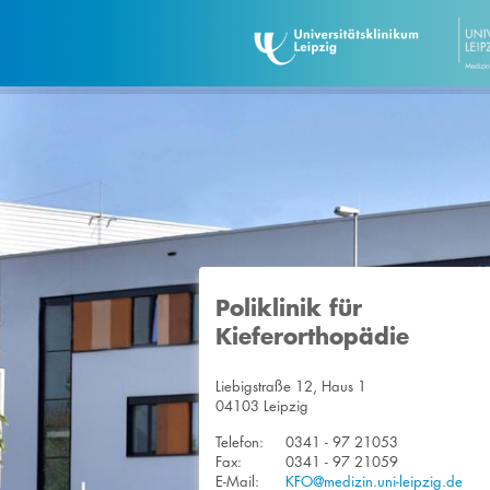
Poliklinik für
Kieferorthopädie
Liebigstraße 12, Haus 1
04103 Leipzig
Telefon:
0341 - 97 21053
Fax:
0341 - 97 21059
E-Mail:
KFO@medizin.uni-leipzig.de