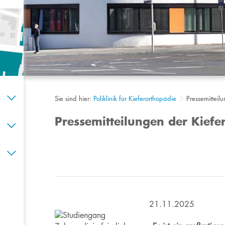
Sie sind hier:
Poliklinik für Kieferorthopädie
Pressemitteil
Pressemitteilungen der Kiefe
21.11.2025​