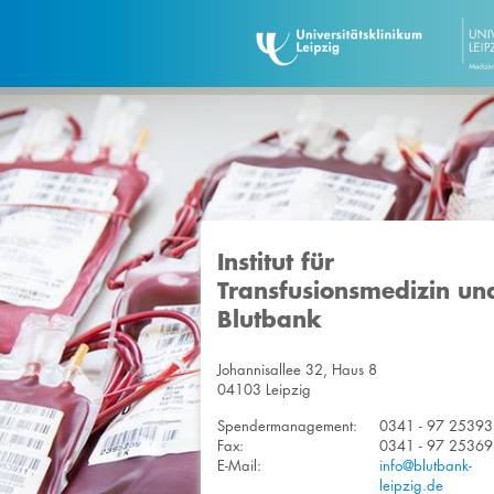
Institut für
Transfusionsmedizin un
Blutbank
Johannisallee 32, Haus 8
04103 Leipzig
Spendermanagement:
0341 - 97 25393
Fax:
0341 - 97 25369
E-Mail:
info@blutbank-
leipzig.de