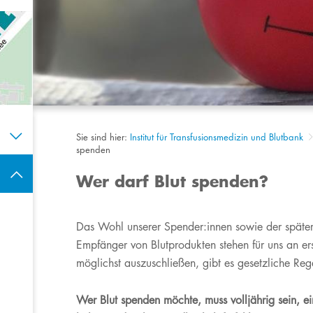
Sie sind hier:
Institut für Transfusionsmedizin und Blutbank
spenden
Wer darf Blut spenden?
​​​​​​Das Wohl unserer Spender:innen sowie der späte
Empfänger von Blutprodukten stehen für uns an ers
möglichst auszuschließen, gibt es gesetzliche Re
Wer Blut spenden möchte, muss volljährig sein, 