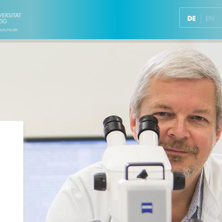
DE
EN