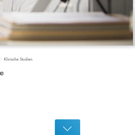
Klinische Studien
ie