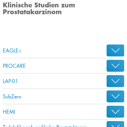
Klinische Studien zum
Prostatakarzinom
EAGLE-i
PROCARE
LAP-01
SubZero
HEMI